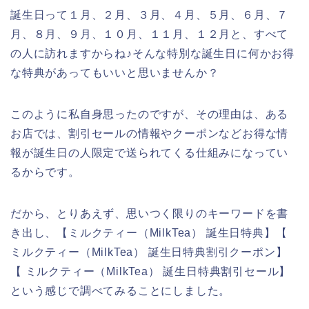
誕生日って１月、２月、３月、４月、５月、６月、７
月、８月、９月、１０月、１１月、１２月と、すべて
の人に訪れますからね♪そんな特別な誕生日に何かお得
な特典があってもいいと思いませんか？
このように私自身思ったのですが、その理由は、ある
お店では、割引セールの情報やクーポンなどお得な情
報が誕生日の人限定で送られてくる仕組みになってい
るからです。
だから、とりあえず、思いつく限りのキーワードを書
き出し、【ミルクティー（MilkTea） 誕生日特典】【
ミルクティー（MilkTea） 誕生日特典割引クーポン】
【 ミルクティー（MilkTea） 誕生日特典割引セール】
という感じで調べてみることにしました。