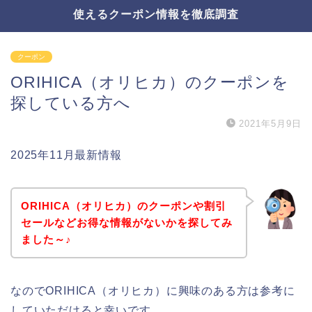
使えるクーポン情報を徹底調査
クーポン
ORIHICA（オリヒカ）のクーポンを
探している方へ
2021年5月9日
2025年11月最新情報
ORIHICA（オリヒカ）のクーポンや割引
セールなどお得な情報がないかを探してみ
ました～♪
なのでORIHICA（オリヒカ）に興味のある方は参考に
していただけると幸いです。