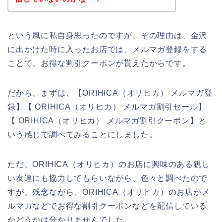
という風に私自身思ったのですが、その理由は、金沢
に出かけた時に入ったお店では、メルマガ登録をする
ことで、お得な割引クーポンが貰えたからです。
だから、まずは、【ORIHICA（オリヒカ） メルマガ登
録】【 ORIHICA（オリヒカ） メルマガ割引セール】
【 ORIHICA（オリヒカ） メルマガ割引クーポン】と
いう感じで調べてみることにしました。
ただ、ORIHICA（オリヒカ）のお店に興味のある親し
い友達にも協力してもらいながら、色々と調べたので
すが、残念ながら、ORIHICA（オリヒカ）のお店がメ
ルマガなどでお得な割引クーポンなどを配信している
かどうかは分かりませんでした。