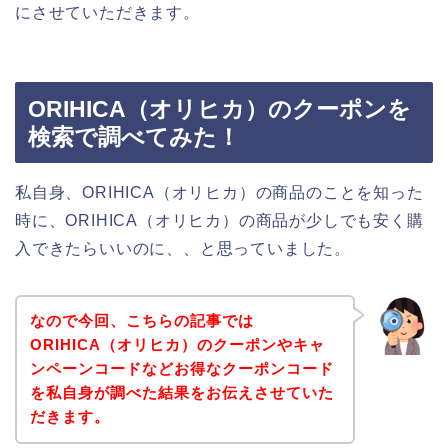
にさせていただきます。
ORIHICA（オリヒカ）のクーポンを
検索で調べてみた！
私自身、ORIHICA（オリヒカ）の商品のことを知った
時に、ORIHICA（オリヒカ）の商品が少しでも安く購
入できたらいいのに、、と思っていました。
なので今回、こちらの記事では
ORIHICA（オリヒカ）のクーポンやキャ
ンペーンコードなどお得なクーポンコード
を私自身が調べた結果をお伝えさせていた
だきます。