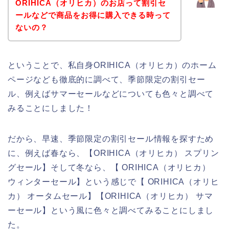
ORIHICA（オリヒカ）のお店って割引セ
ールなどで商品をお得に購入できる時って
ないの？
ということで、私自身ORIHICA（オリヒカ）のホーム
ページなども徹底的に調べて、季節限定の割引セー
ル、例えばサマーセールなどについても色々と調べて
みることにしました！
だから、早速、季節限定の割引セール情報を探すため
に、例えば春なら、【ORIHICA（オリヒカ） スプリン
グセール】そして冬なら、【 ORIHICA（オリヒカ）
ウィンターセール】という感じで【 ORIHICA（オリヒ
カ） オータムセール】【ORIHICA（オリヒカ） サマ
ーセール】という風に色々と調べてみることにしまし
た。