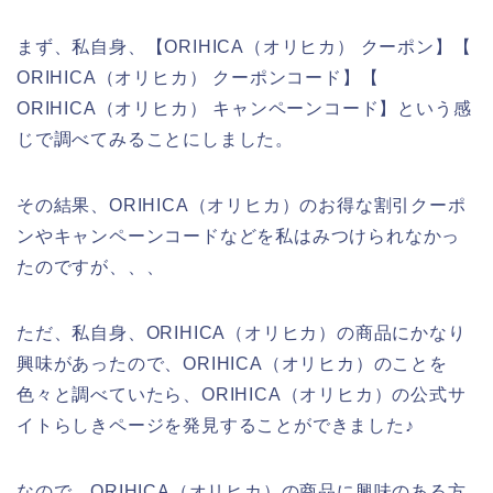
まず、私自身、【ORIHICA（オリヒカ） クーポン】【
ORIHICA（オリヒカ） クーポンコード】【
ORIHICA（オリヒカ） キャンペーンコード】という感
じで調べてみることにしました。
その結果、ORIHICA（オリヒカ）のお得な割引クーポ
ンやキャンペーンコードなどを私はみつけられなかっ
たのですが、、、
ただ、私自身、ORIHICA（オリヒカ）の商品にかなり
興味があったので、ORIHICA（オリヒカ）のことを
色々と調べていたら、ORIHICA（オリヒカ）の公式サ
イトらしきページを発見することができました♪
なので、ORIHICA（オリヒカ）の商品に興味のある方