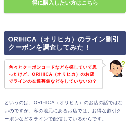
得に購入したい方はこちら
ORIHICA（オリヒカ）のライン割引
クーポンを調査してみた！
色々とクーポンコードなどを探していて思
ったけど、ORIHICA（オリヒカ）のお店
でラインの友達募集などをしていないの？
というのは、ORIHICA（オリヒカ）のお店の話ではな
いのですが、私の地元にあるお店では、お得な割引ク
ーポンなどをラインで配信しているからです。