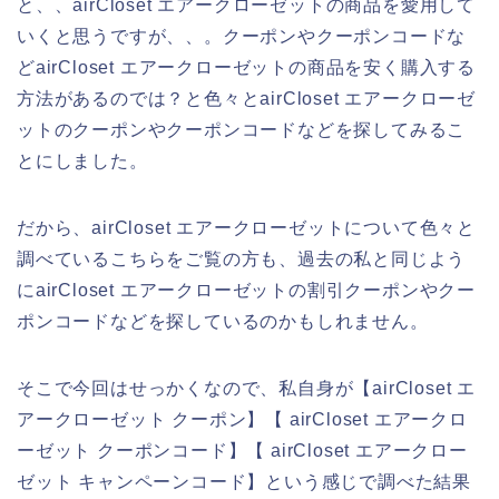
と、、airCloset エアークローゼットの商品を愛用して
いくと思うですが、、。クーポンやクーポンコードな
どairCloset エアークローゼットの商品を安く購入する
方法があるのでは？と色々とairCloset エアークローゼ
ットのクーポンやクーポンコードなどを探してみるこ
とにしました。
だから、airCloset エアークローゼットについて色々と
調べているこちらをご覧の方も、過去の私と同じよう
にairCloset エアークローゼットの割引クーポンやクー
ポンコードなどを探しているのかもしれません。
そこで今回はせっかくなので、私自身が【airCloset エ
アークローゼット クーポン】【 airCloset エアークロ
ーゼット クーポンコード】【 airCloset エアークロー
ゼット キャンペーンコード】という感じで調べた結果