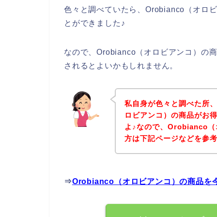
色々と調べていたら、Orobianco（
とができました♪
なので、Orobianco（オロビアンコ
されるとよいかもしれません。
私自身が色々と調べた所、下
ロビアンコ）の商品がお
よ♪なので、Orobian
方は下記ページなどを参
⇒
Orobianco（オロビアンコ）の商