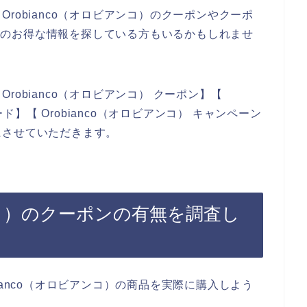
robianco（オロビアンコ）のクーポンやクーポ
ンコ）のお得な情報を探している方もいるかもしれませ
obianco（オロビアンコ） クーポン】【
ード】【 Orobianco（オロビアンコ） キャンペーン
にさせていただきます。
アンコ）のクーポンの有無を調査し
ianco（オロビアンコ）の商品を実際に購入しよう