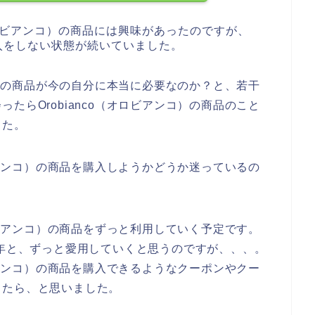
（オロビアンコ）の商品には興味があったのですが、
を購入をしない状態が続いていました。
ンコ）の商品が今の自分に本当に必要なのか？と、若干
たらOrobianco（オロビアンコ）の商品のこと
した。
ロビアンコ）の商品を購入しようかどうか迷っているの
オロビアンコ）の商品をずっと利用していく予定です。
2023年と、ずっと愛用していくと思うのですが、、、。
ロビアンコ）の商品を購入できるようなクーポンやクー
ったら、と思いました。