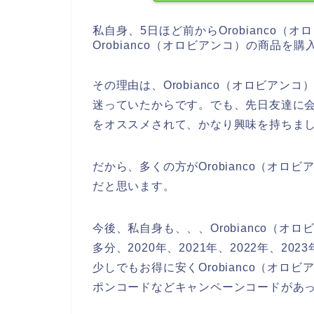
私自身、5日ほど前からOrobianco
Orobianco（オロビアンコ）の商品
その理由は、Orobianco（オロビア
迷っていたからです。でも、先日友達に会っ
をオススメされて、かなり興味を持ちま
だから、多くの方がOrobianco（オ
だと思います。
今後、私自身も、、、Orobianco（
多分、2020年、2021年、2022年、
少しでもお得に安くOrobianco（オ
ポンコードなどキャンペーンコードがあ