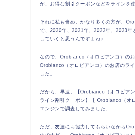
が、お得な割引クーポンなどをラインを
それに私も含め、かなり多くの方が、Oro
で、2020年、2021年、2022年、202
していくと思うんですよね♪
なので、Orobianco（オロビアンコ
Orobianco（オロビアンコ）のお店
した。
だから、早速、【Orobianco（オロビアン
ライン割引クーポン】【 Orobianco
エンジンで調査してみました。
ただ、友達にも協力してもらいながらOro