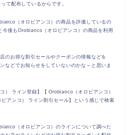
使って配布しているからです。
bianco（オロビアンコ）の商品を評価しているの
3年と今後もOrobianco（オロビアンコ）の商品を利用
）のお店のお得な割引セールやクーポンの情報などを
のラインなどでお知らせをしていないのかな～と思いま
コ） ライン登録】【 Orobianco（オロビアンコ）
（オロビアンコ） ライン割引セール】という感じで検索
bianco（オロビアンコ）のラインについて調べた