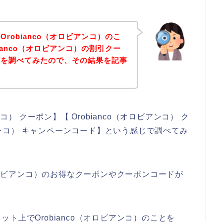
robianco（オロビアンコ）のこ
ianco（オロビアンコ）の割引クー
どを調べてみたので、その結果を記事
コ） クーポン】【 Orobianco（オロビアンコ） ク
ビアンコ） キャンペーンコード】という感じで調べてみ
（オロビアンコ）のお得なクーポンやクーポンコードが
、
ト上でOrobianco（オロビアンコ）のことを