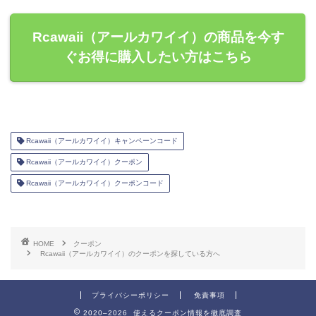
Rcawaii（アールカワイイ）の商品を今す
ぐお得に購入したい方はこちら
Rcawaii（アールカワイイ）キャンペーンコード
Rcawaii（アールカワイイ）クーポン
Rcawaii（アールカワイイ）クーポンコード
HOME
クーポン
Rcawaii（アールカワイイ）のクーポンを探している方へ
プライバシーポリシー
免責事項
2020–2026 使えるクーポン情報を徹底調査