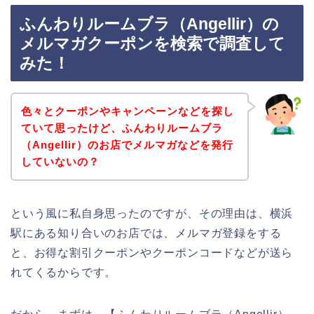
ふんわりルームブラ（Angellir）の
メルマガクーポンを検索で調査して
みた！
色々とクーポンやキャンペーンなどを探し
ていて思ったけど、ふんわりルームブラ
（Angellir）のお店でメルマガなどを発行
していないの？
という風に私自身思ったのですが、その理由は、横浜
駅にある知り合いのお店では、メルマガ登録をする
と、お得な割引クーポンやクーポンコードなどが送ら
れてくるからです。