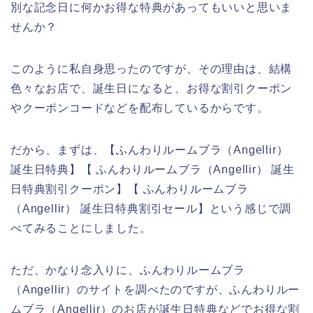
別な記念日に何かお得な特典があってもいいと思いま
せんか？
このように私自身思ったのですが、その理由は、結構
色々なお店で、誕生日になると、お得な割引クーポン
やクーポンコードなどを配布しているからです。
だから、まずは、【ふんわりルームブラ（Angellir）
誕生日特典】【 ふんわりルームブラ（Angellir） 誕生
日特典割引クーポン】【 ふんわりルームブラ
（Angellir） 誕生日特典割引セール】という感じで調
べてみることにしました。
ただ、かなり念入りに、ふんわりルームブラ
（Angellir）のサイトを調べたのですが、ふんわりルー
ムブラ（Angellir）のお店が誕生日特典などでお得な割