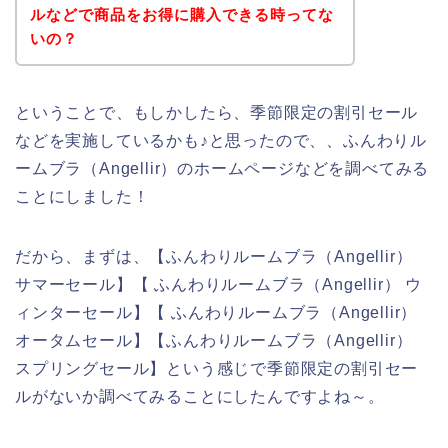
ルなどで商品をお得に購入できる時ってな
いの？
ということで、もしかしたら、季節限定の割引セール
などを実施しているかも♪と思ったので、、ふんわりル
ームブラ（Angellir）のホームページなどを調べてみる
ことにしました！
だから、まずは、【ふんわりルームブラ（Angellir）
サマーセール】【 ふんわりルームブラ（Angellir） ウ
ィンターセール】【 ふんわりルームブラ（Angellir）
オータムセール】【ふんわりルームブラ（Angellir）
スプリングセール】という感じで季節限定の割引セー
ルがないか調べてみることにしたんですよね～。