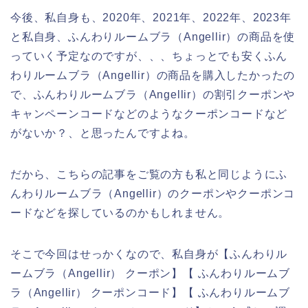
今後、私自身も、2020年、2021年、2022年、2023年
と私自身、ふんわりルームブラ（Angellir）の商品を使
っていく予定なのですが、、、ちょっとでも安くふん
わりルームブラ（Angellir）の商品を購入したかったの
で、ふんわりルームブラ（Angellir）の割引クーポンや
キャンペーンコードなどのようなクーポンコードなど
がないか？、と思ったんですよね。
だから、こちらの記事をご覧の方も私と同じようにふ
んわりルームブラ（Angellir）のクーポンやクーポンコ
ードなどを探しているのかもしれません。
そこで今回はせっかくなので、私自身が【ふんわりル
ームブラ（Angellir） クーポン】【 ふんわりルームブ
ラ（Angellir） クーポンコード】【 ふんわりルームブ