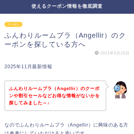
使えるクーポン情報を徹底調査
クーポン
ふんわりルームブラ（Angellir）のク
ーポンを探している方へ
2021年5月15日
2025年11月最新情報
ふんわりルームブラ（Angellir）のクーポ
ンや割引セールなどお得な情報がないかを
探してみました～♪
なのでふんわりルームブラ（Angellir）に興味のある方
は参考にしていただけると幸いです。