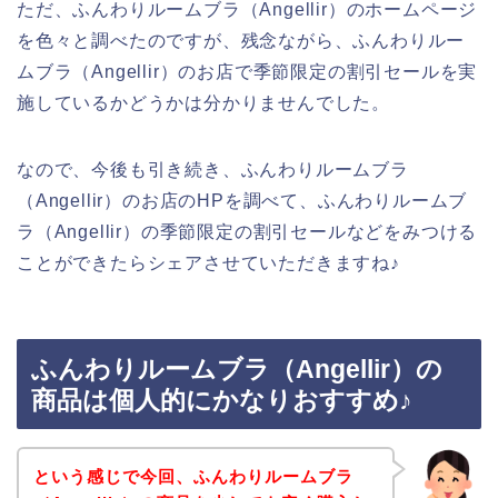
ただ、ふんわりルームブラ（Angellir）のホームページ
を色々と調べたのですが、残念ながら、ふんわりルー
ムブラ（Angellir）のお店で季節限定の割引セールを実
施しているかどうかは分かりませんでした。
なので、今後も引き続き、ふんわりルームブラ
（Angellir）のお店のHPを調べて、ふんわりルームブ
ラ（Angellir）の季節限定の割引セールなどをみつける
ことができたらシェアさせていただきますね♪
ふんわりルームブラ（Angellir）の
商品は個人的にかなりおすすめ♪
という感じで今回、ふんわりルームブラ