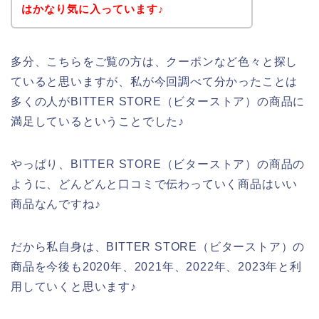
はかなり気に入っています♪
多分、こちらをご覧の方は、クーポンなど色々と探し
ていると思いますが、私が今回調べて分かったことは
多くの人がBITTER STORE（ビターストア）の商品に
満足しているということでした♪
やっぱり、BITTER STORE（ビターストア）の商品の
ように、どんどんと口コミで伝わっていく商品はいい
商品なんですね♪
だから私自身は、BITTER STORE（ビターストア）の
商品を今後も2020年、2021年、2022年、2023年と利
用していくと思います♪