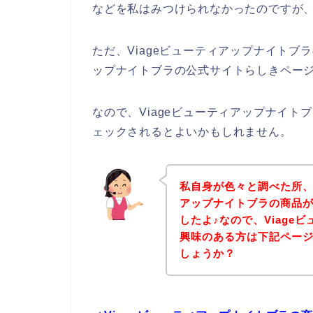
などを私はみつけられなかったのですが
ただ、Viageビューティアップナイトブ
ップナイトブラの公式サイトらしきページ
なので、Viageビューティアップナイ
ェックされるとよいかもしれません。
私自身が色々と調べた所、
アップナイトブラの商品
したよ♪なので、Viage
興味のある方は下記ペー
しょうか？