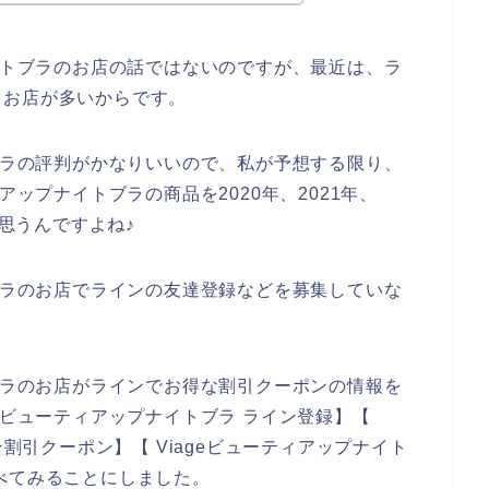
ナイトブラのお店の話ではないのですが、最近は、ラ
るお店が多いからです。
トブラの評判がかなりいいので、私が予想する限り、
アップナイトブラの商品を2020年、2021年、
と思うんですよね♪
トブラのお店でラインの友達登録などを募集していな
トブラのお店がラインでお得な割引クーポンの情報を
eビューティアップナイトブラ ライン登録】【
ン割引クーポン】【 Viageビューティアップナイト
べてみることにしました。