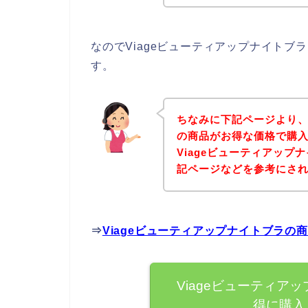
なのでViageビューティアップナイト
す。
ちなみに下記ページより、
の商品がお得な価格で購入
Viageビューティアッ
記ページなどを参考にさ
⇒
Viageビューティアップナイトブラ
Viageビューティア
得に購入