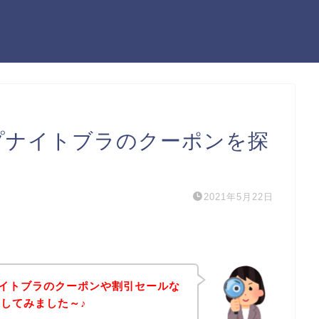
ップナイトブラのクーポンを探
2021年5月22日
プナイトブラのクーポンや割引セールな
してみました～♪