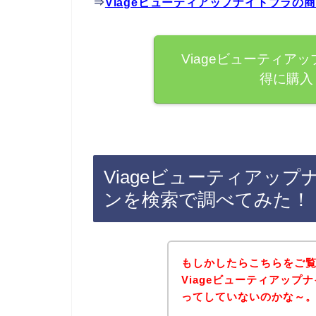
⇒
Viageビューティアップナイトブラ
Viageビューティア
得に購入
Viageビューティアッ
ンを検索で調べてみた！
もしかしたらこちらをご
Viageビューティアッ
ってしていないのかな～