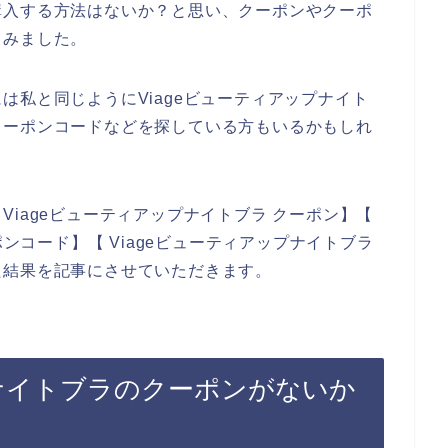
購入する方法はないか？と思い、クーポンやクーポ
てみました。
は私と同じようにViageビューティアップナイト
クーポンコードなどを探している方もいるかもしれ
iageビューティアップナイトブラ クーポン】【
ポンコード】【 Viageビューティアップナイトブラ
た結果を記事にさせていただきます。
プナイトブラのクーポンがないか