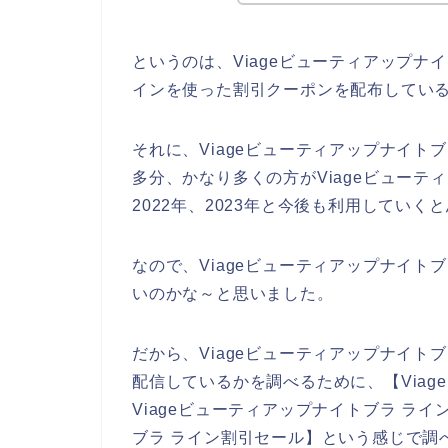
というのは、Viageビューティアップ
インを使った割引クーポンを配布してい
それに、Viageビューティアップナイ
多分、かなり多くの方がViageビューティ
2022年、2023年と今後も利用していく
なので、Viageビューティアップナイ
いのかな～と思いました。
だから、Viageビューティアップナイ
配信しているかを調べるために、【Viag
Viageビューティアップナイトブラ ライ
ブラ ライン割引セール】という感じで調