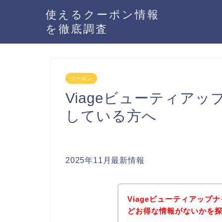
使えるクーポン情報
を徹底調査
クーポン
Viageビューティア
している方へ
2025年11月最新情報
Viageビューティアッ
どお得な情報がないかを探