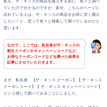
私も、ザ・キッスの商品を購入する前に、色々と調べ
ていたので分かるのですが、多分、こちらのページに
訪れている人は、ザ・キッスの商品をお得に安く購入
したい！と、思って色々と検索して調べているのだと
思います。
なので、ここでは、私自身がザ・キッスの
割引クーポンやキャンペーンコードなど、
お得なクーポンコードなどを調べた結果を
記事にさせていただきます。
まず、私自身、【ザ・キッス クーポン】【 ザ・キッス
クーポンコード】【 ザ・キッス キャンペーンコード】
という感じで調べてみることにしました。