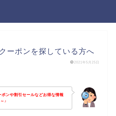
のクーポンを探している方へ
2021年5月25日
クーポンや割引セールなどお得な情報
～♪