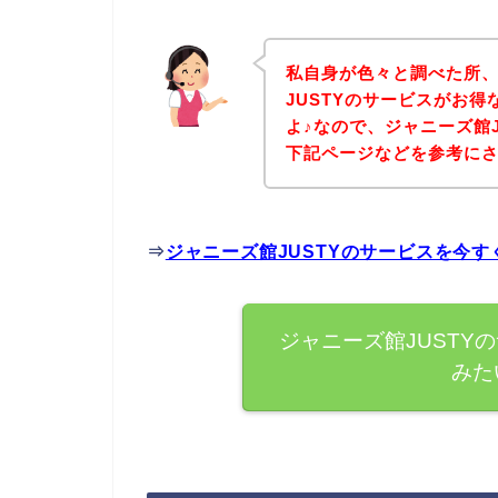
私自身が色々と調べた所
JUSTYのサービスがお
よ♪なので、ジャニーズ館
下記ページなどを参考に
⇒
ジャニーズ館JUSTYのサービスを今
ジャニーズ館JUSTY
みた