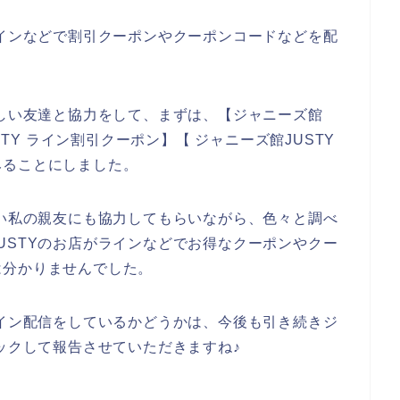
ラインなどで割引クーポンやクーポンコードなどを配
詳しい友達と協力をして、まずは、【ジャニーズ館
STY ライン割引クーポン】【 ジャニーズ館JUSTY
みることにしました。
しい私の親友にも協力してもらいながら、色々と調べ
USTYのお店がラインなどでお得なクーポンやクー
は分かりませんでした。
ライン配信をしているかどうかは、今後も引き続きジ
ェックして報告させていただきますね♪