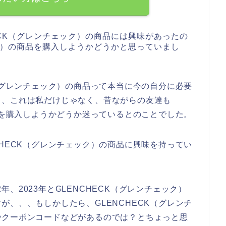
ECK（グレンチェック）の商品には興味があったの
ック）の商品を購入しようかどうかと思っていまし
K（グレンチェック）の商品って本当に今の自分に必要
も、これは私だけじゃなく、昔ながらの友達も
商品を購入しようかどうか迷っているとのことでした。
CHECK（グレンチェック）の商品に興味を持ってい
2年、2023年とGLENCHECK（グレンチェック）
が、、、もしかしたら、GLENCHECK（グレンチ
やクーポンコードなどがあるのでは？とちょっと思