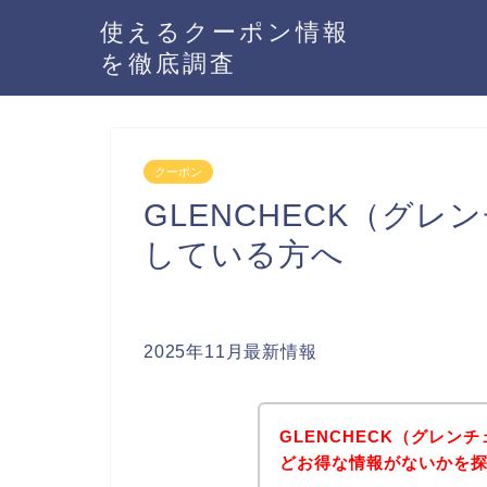
使えるクーポン情報
を徹底調査
クーポン
GLENCHECK（グ
している方へ
2025年11月最新情報
GLENCHECK（グレ
どお得な情報がないかを探