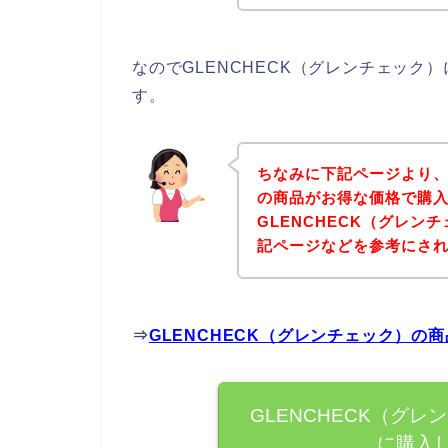
なのでGLENCHECK（グレンチェッ
す。
ちなみに下記ページより、
の商品がお得な価格で購入
GLENCHECK（グレ
記ページなどを参考にさ
⇒
GLENCHECK（グレンチェック）
GLENCHECK（グ
に購入