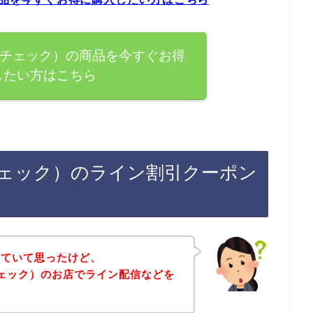
レンチェック）の商品を今すぐお得
したい方はこちら
ンチェック）のライン割引クーポン
していて思ったけど、
ンチェック）のお店でライン配信などを