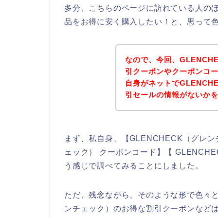
多分、こちらのページに訪れている人のほ
品をお得に安く購入したい！と、思って
なので、今回、GLENC
引クーポンやクーポンコ
自身がネットでGLENC
引セールの情報がないか
まず、私自身、【GLENCHECK（グレン
ェック） クーポンコード】【 GLENC
う感じで調べてみることにしました。
ただ、残念ながら、そのような形で色々と
ンチェック）のお得な割引クーポンなど