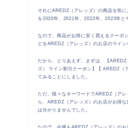
それにAREDZ（アレッズ）の商品を気に
を2020年、2021年、2022年、202
なので、商品がお得に安く買えるクーポ
どをAREDZ（アレッズ）のお店のライ
だから、とりあえず、まずは、【AREDZ
ズ） ライン割引クーポン】【 AREDZ
てみることにしました。
ただ、様々なキーワードでAREDZ（ア
ら、AREDZ（アレッズ）のお店がお得
は分かりませんでした。
なので、今後もAREDZ（アレッズ）のお