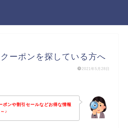
のクーポンを探している方へ
2021年5月28日
クーポンや割引セールなどお得な情報
～♪