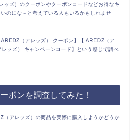
アレッズ）のクーポンやクーポンコードなどお得なキ
いいのにな～と考えている人もいるかもしれませ
REDZ（アレッズ） クーポン】【 AREDZ（ア
（アレッズ） キャンペーンコード】という感じで調べ
クーポンを調査してみた！
DZ（アレッズ）の商品を実際に購入しようかどうか