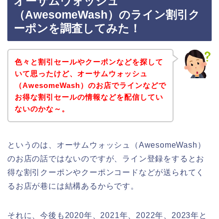
オーサムウォッシュ
（AwesomeWash）のライン割引ク
ーポンを調査してみた！
色々と割引セールやクーポンなどを探して
いて思ったけど、オーサムウォッシュ
（AwesomeWash）のお店でラインなどで
お得な割引セールの情報などを配信してい
ないのかな～。
というのは、オーサムウォッシュ（AwesomeWash）
のお店の話ではないのですが、ライン登録をするとお
得な割引クーポンやクーポンコードなどが送られてく
るお店が巷には結構あるからです。
それに、今後も2020年、2021年、2022年、2023年と