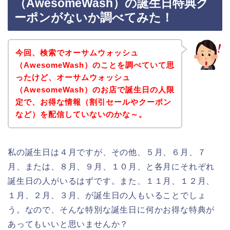
（AwesomeWash）の誕生日特典ク
ーポンがないか調べてみた！
今回、検索でオーサムウォッシュ
（AwesomeWash）のことを調べていて思
ったけど、オーサムウォッシュ
（AwesomeWash）のお店で誕生日の人限
定で、お得な情報（割引セールやクーポン
など）を配信していないのかな～。
私の誕生日は４月ですが、その他、５月、６月、７
月、または、８月、９月、１０月、と各月にそれぞれ
誕生日の人がいるはずです。また、１１月、１２月、
１月、２月、３月、が誕生日の人もいることでしょ
う。なので、そんな特別な誕生日に何かお得な特典が
あってもいいと思いませんか？