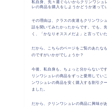
私自身、先々週ぐらいからクリンワシュ
レの商品を購入をしようかどうか迷って
その理由は、クラスの友達もクリンワシ
話を聞いてみたかったからです。でも、
く、「かなりオススメだよ」と言ってい
だから、こちらのページをご覧のあたな
のですがいかがでしょうか？
今後、私自身も、ちょっと分からないですが、
リンワシュレの商品をずっと愛用してい
ンワシュレの商品を安く購入する割引ク
ました。
だから、クリンワシュレの商品に興味が