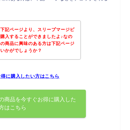
、下記ページより、スリープマージピ
購入することができましたよ♪なの
ーの商品に興味のある方は下記ページ
はいかがでしょうか？
お得に購入したい方はこちら
の商品を今すぐお得に購入した
方はこちら