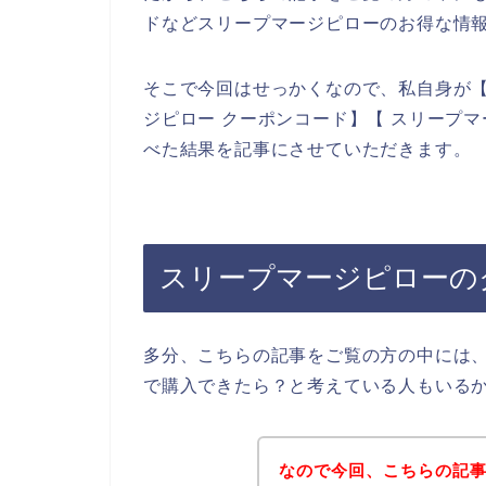
ドなどスリープマージピローのお得な情
そこで今回はせっかくなので、私自身が【
ジピロー クーポンコード】【 スリープ
べた結果を記事にさせていただきます。
スリープマージピローの
多分、こちらの記事をご覧の方の中には
で購入できたら？と考えている人もいる
なので今回、こちらの記