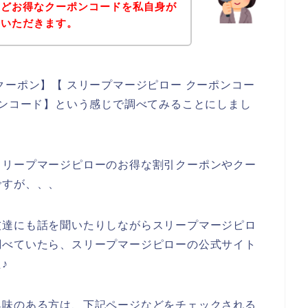
などお得なクーポンコードを私自身が
ていただきます。
クーポン】【 スリープマージピロー クーポンコー
ーンコード】という感じで調べてみることにしまし
スリープマージピローのお得な割引クーポンやクー
ですが、、、
友達にも話を聞いたりしながらスリープマージピロ
調べていたら、スリープマージピローの公式サイト
♪
興味のある方は、下記ページなどをチェックされる