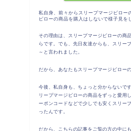
私自身、前々からスリープマージピロー
ピローの商品を購入はしないで様子見を
その理由は、スリープマージピローの商
らです。でも、先日友達からも、スリー
～と言われました。
だから、あなたもスリープマージピロー
今後、私自身も、ちょっと分からないですが、
リープマージピローの商品をずっと愛用
ーポンコードなどで少しでも安くスリー
ったんです。
だから、こちらの記事をご覧の方の中に