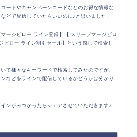
ンコードやキャンペーンコードなどのお得な情報な
などで配信していたらいいのに♪と思いました。
マージピロー ライン登録】【 スリープマージピロ
ージピロー ライン割引セール】という感じで検索し
ついて様々なキーワードで検索してみたのですが、
ポンなどをラインで配信しているかどうかは分かり
インがみつかったらシェアさせていただきます♪