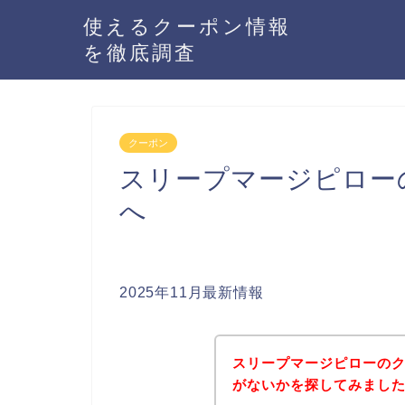
使えるクーポン情報
を徹底調査
クーポン
スリープマージピロー
へ
2025年11月最新情報
スリープマージピローの
がないかを探してみました