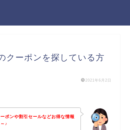
のクーポンを探している方
2021年6月2日
クーポンや割引セールなどお得な情報
～♪