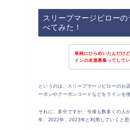
スリープマージピローの
べてみた！
単純にひらめいたんだけ
インの友達募集ってして
というのは、スリープマージピローのお
ーポンやクーポンコードなどをラインを
それに、多分ですが、今後も数多くの人がス
年、2022年、2023年と利用していくと