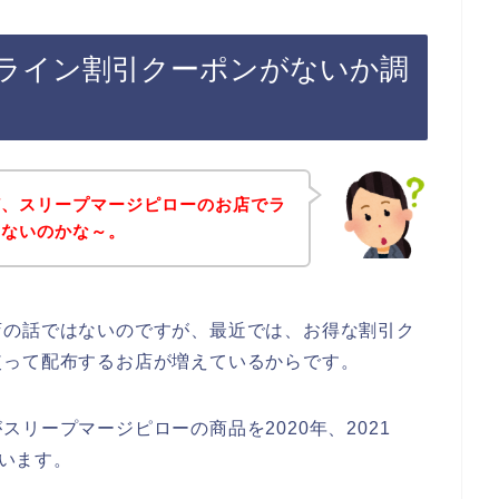
ライン割引クーポンがないか調
ど、スリープマージピローのお店でラ
いないのかな～。
店の話ではないのですが、最近では、お得な割引ク
使って配布するお店が増えているからです。
リープマージピローの商品を2020年、2021
思います。