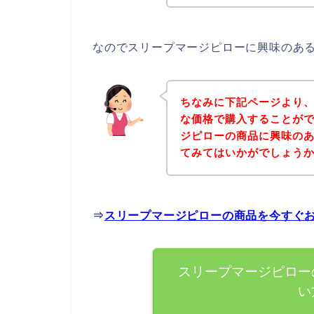
なのでスリープマージピローに興味のあ
ちなみに下記ページより
な価格で購入することがで
ジピローの商品に興味の
てみてはいかがでしょう
⇒
スリープマージピローの商品を今すぐ
スリープマージピロー
い