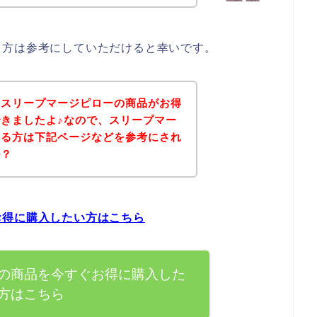
る方は参考にしていただけると幸いです。
、スリープマージピローの商品がお得
きましたよ♪なので、スリープマー
ある方は下記ページなどを参考にされ
か？
お得に購入したい方はこちら
の商品を今すぐお得に購入した
方はこちら