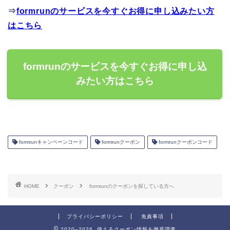
⇒
formrunのサービスを今すぐお得に申し込みたい方
はこちら
formrunのサービスを今すぐお得に申し込
みたい方はこちら
formrunキャンペーンコード
formrunクーポン
formrunクーポンコード
HOME
クーポン
formrunのクーポンを探している方へ
プライバシーポリシー
免責事項
2020–2026 使えるクーポン情報を徹底調査