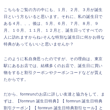
こちらをご覧の方の中にも、１月、２月、３月が誕生
日という方もいると思います。それに、私の誕生日で
ある４月、、。後は、５月、６月、７月、８月、９
月、１０月、１１月、１２月と、誕生日ってすべての
人に訪れますからね♪そんな特別な誕生日に何かお得な
特典があってもいいと思いませんか？
このように私自身思ったのですが、その理由は、東京
駅にあるお店では、結構多くのお店で、誕生日に買い
物をすると割引クーポンやクーポンコードなどが貰え
たからです。
だから、formrunのお店に詳しい友達と協力をして、ま
ずは、【formrun 誕生日特典】【 formrun 誕生日特典
割引クーポン】【 formrun 誕生日特典割引セール】と