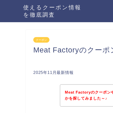
使えるクーポン情報
を徹底調査
クーポン
Meat Factoryの
2025年11月最新情報
Meat Factoryのク
かを探してみました～♪