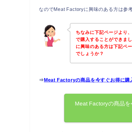
なのでMeat Factoryに興味のある方
ちなみに下記ページより、Me
で購入することができましたよ
に興味のある方は下記ペ
でしょうか？
⇒
Meat Factoryの商品を今すぐお得
Meat Factory