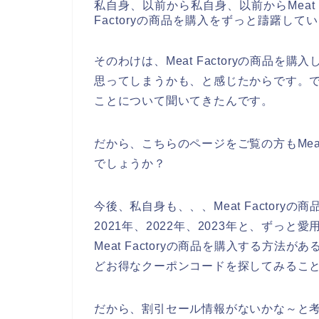
私自身、以前から私自身、以前からMeat F
Factoryの商品を購入をずっと躊躇して
そのわけは、Meat Factoryの商品
思ってしまうかも、と感じたからです。でも、
ことについて聞いてきたんです。
だから、こちらのページをご覧の方もMeat
でしょうか？
今後、私自身も、、、Meat Factory
2021年、2022年、2023年と、ずっ
Meat Factoryの商品を購入する方
どお得なクーポンコードを探してみるこ
だから、割引セール情報がないかな～と