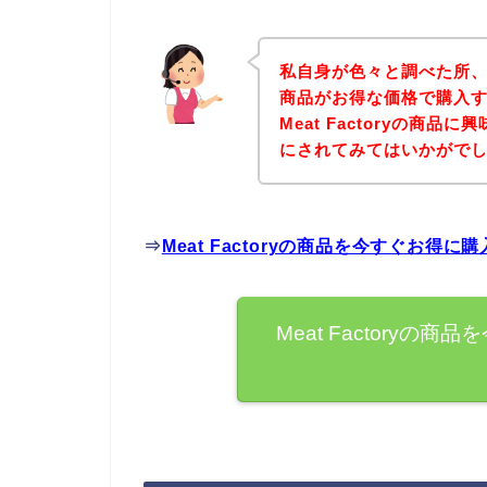
私自身が色々と調べた所、下記
商品がお得な価格で購入す
Meat Factoryの商
にされてみてはいかがで
⇒
Meat Factoryの商品を今すぐお得
Meat Factory