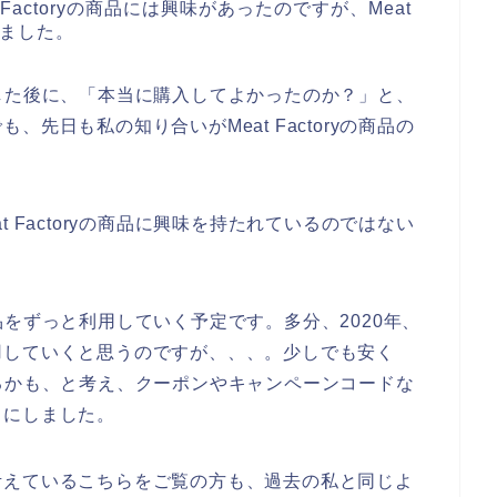
actoryの商品には興味があったのですが、Meat
いました。
を購入した後に、「本当に購入してよかったのか？」と、
先日も私の知り合いがMeat Factoryの商品の
 Factoryの商品に興味を持たれているのではない
の商品をずっと利用していく予定です。多分、2020年、
と愛用していくと思うのですが、、、。少しでも安く
法があるかも、と考え、クーポンやキャンペーンコードな
とにしました。
考えているこちらをご覧の方も、過去の私と同じよ