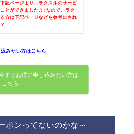
、下記ページより、ラクスルのサービ
ことができましたよ♪なので、ラク
ある方は下記ページなどを参考にされ
か？
し込みたい方はこちら
今すぐお得に申し込みたい方は
こちら
ーポンってないのかな～