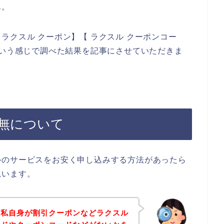
ん。
ラクスル クーポン】【 ラクスル クーポンコー
という感じで調べた結果を記事にさせていただきま
無について
ルのサービスをお安く申し込みする方法があったら
思います。
、私自身が割引クーポンなどラクスル