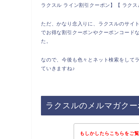
ラクスル ライン割引クーポン】【 ラク
ただ、かなり念入りに、ラクスルのサイ
でお得な割引クーポンやクーポンコード
た。
なので、今後も色々とネット検索をして
ていきますね♪
ラクスルのメルマガクー
もしかしたらこちらをご