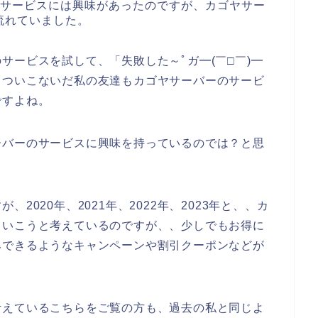
のサービスには興味があったのですが、カゴヤサー
流れていました。
サービスを試して、「失敗した～ﾟガ━(￣□￣)━
、ついこないだ私の友達もカゴヤサーバーのサービ
ですよね。
ーバーのサービスに興味を持っているのでは？と思
2020年、2021年、2022年、2023年と、、カ
ていこうと考えているのですが、、少しでもお得に
みできるようなキャンペーンや割引クーポンなどが
考えているこちらをご覧の方も、過去の私と同じよ