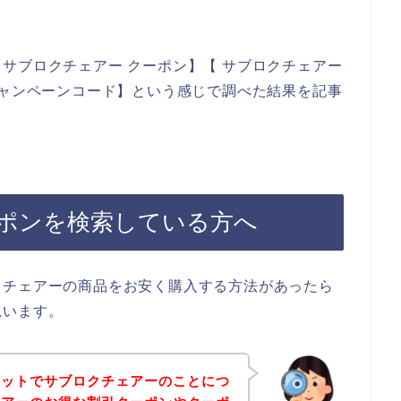
サブロクチェアー クーポン】【 サブロクチェアー
キャンペーンコード】という感じで調べた結果を記事
ポンを検索している方へ
クチェアーの商品をお安く購入する方法があったら
思います。
ネットでサブロクチェアーのことにつ