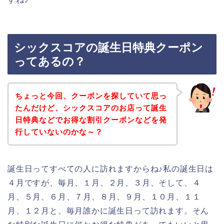
シックスコアの誕生日特典クーポン
ってあるの？
ちょっと今回、クーポンを探していて思っ
たんだけど、シックスコアのお店って誕生
日特典などでお得な割引クーポンなどを発
行していないのかな～？
誕生日ってすべての人に訪れますからね♪私の誕生日は
４月ですが、毎月、１月、２月、３月、そして、４
月、５月、６月、７月、８月、９月、１０月、１１
月、１２月と、毎月誰かに誕生日って訪れます。そん