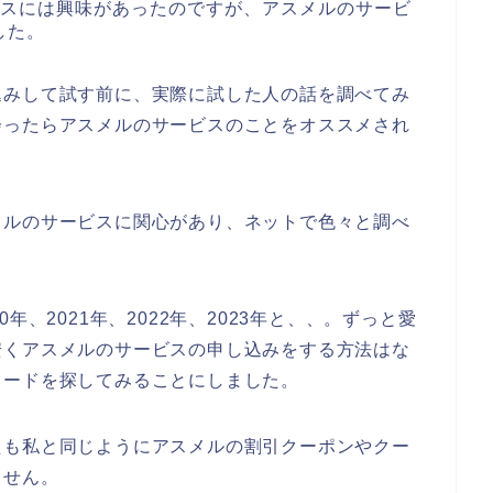
ビスには興味があったのですが、アスメルのサービ
した。
込みして試す前に、実際に試した人の話を調べてみ
会ったらアスメルのサービスのことをオススメされ
メルのサービスに関心があり、ネットで色々と調べ
年、2021年、2022年、2023年と、、。ずっと愛
安くアスメルのサービスの申し込みをする方法はな
コードを探してみることにしました。
たも私と同じようにアスメルの割引クーポンやクー
ません。