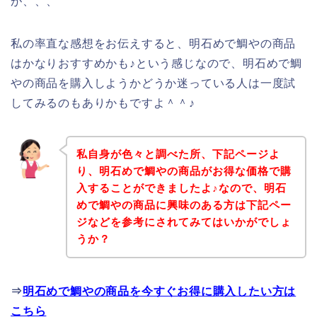
が、、、
私の率直な感想をお伝えすると、明石めで鯛やの商品
はかなりおすすめかも♪という感じなので、明石めで鯛
やの商品を購入しようかどうか迷っている人は一度試
してみるのもありかもですよ＾＾♪
私自身が色々と調べた所、下記ページよ
り、明石めで鯛やの商品がお得な価格で購
入することができましたよ♪なので、明石
めで鯛やの商品に興味のある方は下記ペー
ジなどを参考にされてみてはいかがでしょ
うか？
⇒
明石めで鯛やの商品を今すぐお得に購入したい方は
こちら