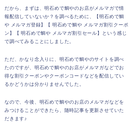
だから、まずは、明石めで鯛やのお店がメルマガで情
報配信していないか？を調べるために、【明石めで鯛
や メルマガ登録】【 明石めで鯛や メルマガ割引クーポ
ン】【 明石めで鯛や メルマガ割引セール】という感じ
で調べてみることにしました。
ただ、かなり念入りに、明石めで鯛やのサイトを調べ
たのですが、明石めで鯛やのお店がメルマガなどでお
得な割引クーポンやクーポンコードなどを配信してい
るかどうかは分かりませんでした。
なので、今後、明石めで鯛やのお店のメルマガなどを
みつけることができたら、随時記事を更新させていた
だきます♪