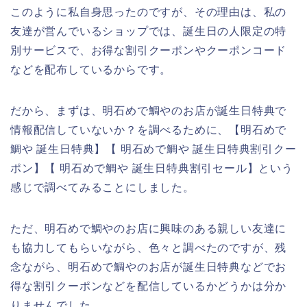
このように私自身思ったのですが、その理由は、私の
友達が営んでいるショップでは、誕生日の人限定の特
別サービスで、お得な割引クーポンやクーポンコード
などを配布しているからです。
だから、まずは、明石めで鯛やのお店が誕生日特典で
情報配信していないか？を調べるために、【明石めで
鯛や 誕生日特典】【 明石めで鯛や 誕生日特典割引クー
ポン】【 明石めで鯛や 誕生日特典割引セール】という
感じで調べてみることにしました。
ただ、明石めで鯛やのお店に興味のある親しい友達に
も協力してもらいながら、色々と調べたのですが、残
念ながら、明石めで鯛やのお店が誕生日特典などでお
得な割引クーポンなどを配信しているかどうかは分か
りませんでした。