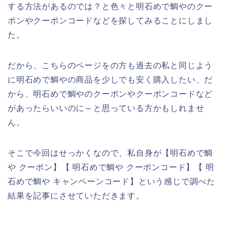
する方法があるのでは？と色々と明石めで鯛やのクー
ポンやクーポンコードなどを探してみることにしまし
た。
だから、こちらのページをの方も過去の私と同じよう
に明石めで鯛やの商品を少しでも安く購入したい、だ
から、明石めで鯛やのクーポンやクーポンコードなど
があったらいいのに～と思っている方かもしれませ
ん。
そこで今回はせっかくなので、私自身が【明石めで鯛
や クーポン】【 明石めで鯛や クーポンコード】【 明
石めで鯛や キャンペーンコード】という感じで調べた
結果を記事にさせていただきます。