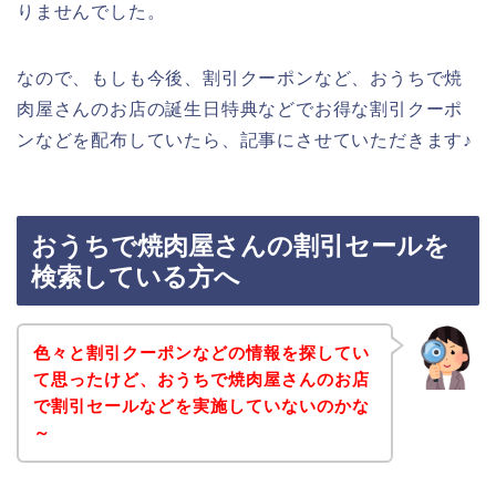
りませんでした。
なので、もしも今後、割引クーポンなど、おうちで焼
肉屋さんのお店の誕生日特典などでお得な割引クーポ
ンなどを配布していたら、記事にさせていただきます♪
おうちで焼肉屋さんの割引セールを
検索している方へ
色々と割引クーポンなどの情報を探してい
て思ったけど、おうちで焼肉屋さんのお店
で割引セールなどを実施していないのかな
～