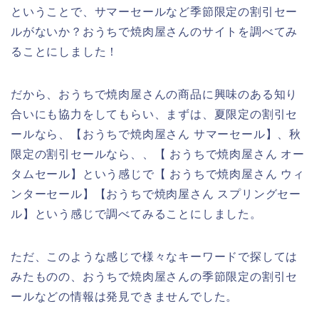
ということで、サマーセールなど季節限定の割引セー
ルがないか？おうちで焼肉屋さんのサイトを調べてみ
ることにしました！
だから、おうちで焼肉屋さんの商品に興味のある知り
合いにも協力をしてもらい、まずは、夏限定の割引セ
ールなら、【おうちで焼肉屋さん サマーセール】、秋
限定の割引セールなら、、【 おうちで焼肉屋さん オー
タムセール】という感じで【 おうちで焼肉屋さん ウィ
ンターセール】【おうちで焼肉屋さん スプリングセー
ル】という感じで調べてみることにしました。
ただ、このような感じで様々なキーワードで探しては
みたものの、おうちで焼肉屋さんの季節限定の割引セ
ールなどの情報は発見できませんでした。