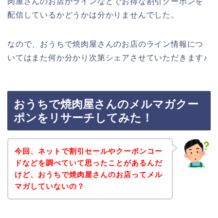
肉屋さんのお店がラインなどでお得な割引クーポンを
配信しているかどうかは分かりませんでした。
なので、おうちで焼肉屋さんのお店のライン情報につ
いてはまた何か分かり次第シェアさせていただきます♪
おうちで焼肉屋さんのメルマガクー
ポンをリサーチしてみた！
今回、ネットで割引セールやクーポンコー
ドなどを調べていて思ったことがあるんだ
けど、おうちで焼肉屋さんのお店ってメル
マガしていないの？