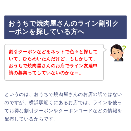
おうちで焼肉屋さんのライン割引ク
ーポンを探している方へ
割引クーポンなどをネットで色々と探して
いて、ひらめいたんだけど、もしかして、
おうちで焼肉屋さんのお店でライン友達申
請の募集ってしていないのかな～。
というのは、おうちで焼肉屋さんのお店の話ではない
のですが、横浜駅近くにあるお店では、ラインを使っ
てお得な割引クーポンやクーポンコードなどの情報を
配布しているからです。