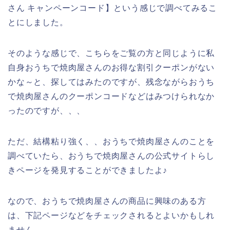
さん キャンペーンコード】という感じで調べてみるこ
とにしました。
そのような感じで、こちらをご覧の方と同じように私
自身おうちで焼肉屋さんのお得な割引クーポンがない
かな～と、探してはみたのですが、残念ながらおうち
で焼肉屋さんのクーポンコードなどはみつけられなか
ったのですが、、、
ただ、結構粘り強く、、おうちで焼肉屋さんのことを
調べていたら、おうちで焼肉屋さんの公式サイトらし
きページを発見することができましたよ♪
なので、おうちで焼肉屋さんの商品に興味のある方
は、下記ページなどをチェックされるとよいかもしれ
ません。