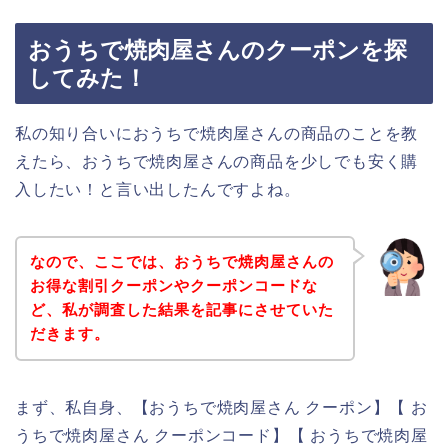
おうちで焼肉屋さんのクーポンを探
してみた！
私の知り合いにおうちで焼肉屋さんの商品のことを教
えたら、おうちで焼肉屋さんの商品を少しでも安く購
入したい！と言い出したんですよね。
なので、ここでは、おうちで焼肉屋さんの
お得な割引クーポンやクーポンコードな
ど、私が調査した結果を記事にさせていた
だきます。
まず、私自身、【おうちで焼肉屋さん クーポン】【 お
うちで焼肉屋さん クーポンコード】【 おうちで焼肉屋