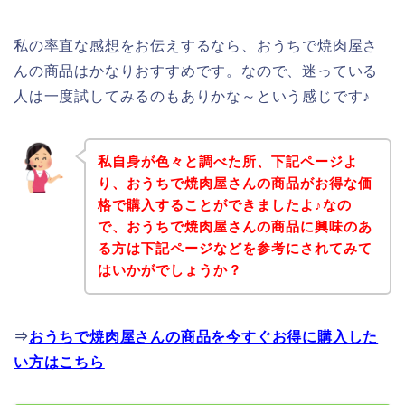
私の率直な感想をお伝えするなら、おうちで焼肉屋さ
んの商品はかなりおすすめです。なので、迷っている
人は一度試してみるのもありかな～という感じです♪
私自身が色々と調べた所、下記ページよ
り、おうちで焼肉屋さんの商品がお得な価
格で購入することができましたよ♪なの
で、おうちで焼肉屋さんの商品に興味のあ
る方は下記ページなどを参考にされてみて
はいかがでしょうか？
⇒
おうちで焼肉屋さんの商品を今すぐお得に購入した
い方はこちら