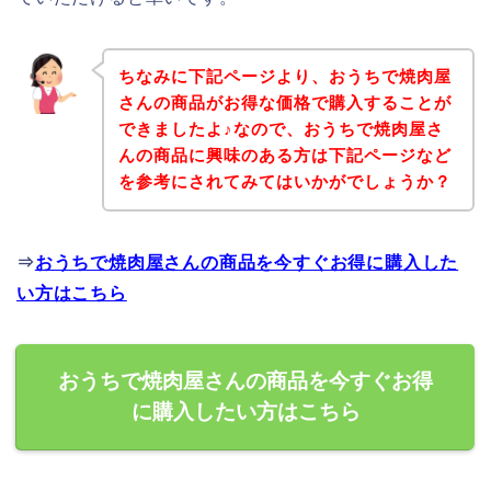
ちなみに下記ページより、おうちで焼肉屋
さんの商品がお得な価格で購入することが
できましたよ♪なので、おうちで焼肉屋さ
んの商品に興味のある方は下記ページなど
を参考にされてみてはいかがでしょうか？
⇒
おうちで焼肉屋さんの商品を今すぐお得に購入した
い方はこちら
おうちで焼肉屋さんの商品を今すぐお得
に購入したい方はこちら