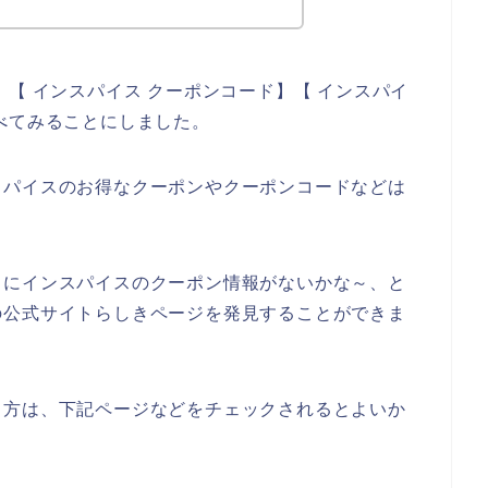
【 インスパイス クーポンコード】【 インスパイ
べてみることにしました。
スパイスのお得なクーポンやクーポンコードなどは
うにインスパイスのクーポン情報がないかな～、と
の公式サイトらしきページを発見することができま
る方は、下記ページなどをチェックされるとよいか