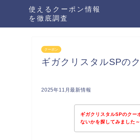
使えるクーポン情報
を徹底調査
クーポン
ギガクリスタルSPの
2025年11月最新情報
ギガクリスタルSPのクー
ないかを探してみました～