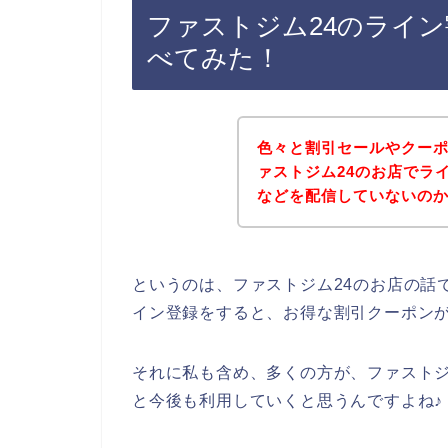
ファストジム24のライ
べてみた！
色々と割引セールやクー
ァストジム24のお店でラ
などを配信していないの
というのは、ファストジム24のお店の話
イン登録をすると、お得な割引クーポン
それに私も含め、多くの方が、ファストジム24
と今後も利用していくと思うんですよね♪