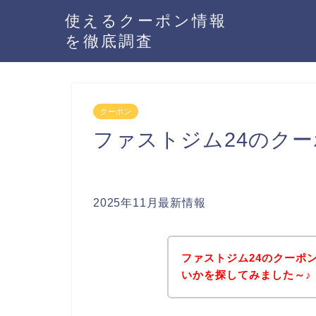
使えるクーポン情報
を徹底調査
クーポン
ファストジム24のク
2025年11月最新情報
ファストジム24のクーポ
いかを探してみました～♪