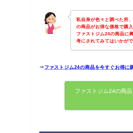
私自身が色々と調べた所、
の商品がお得な価格で購入
ファストジム24の商品に
考にされてみてはいかが
⇒
ファストジム24の商品を今すぐお得に
ファストジム24の商