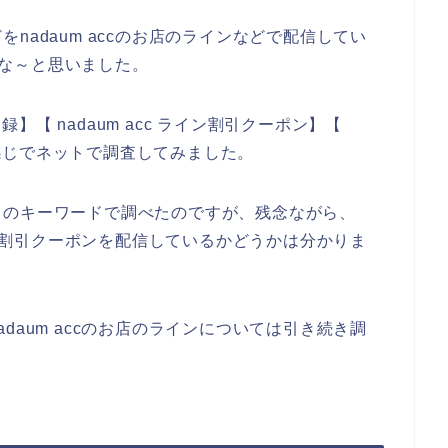
nadaum accのお店のラインなどで配信してい
たいな～と思いました。
録】【 nadaum acc ライン割引クーポン】【
いう感じでネットで調査してみました。
りのキーワードで調べたのですが、残念ながら、
お得な割引クーポンを配信しているかどうかは分かりま
daum accのお店のラインについては引き続き調