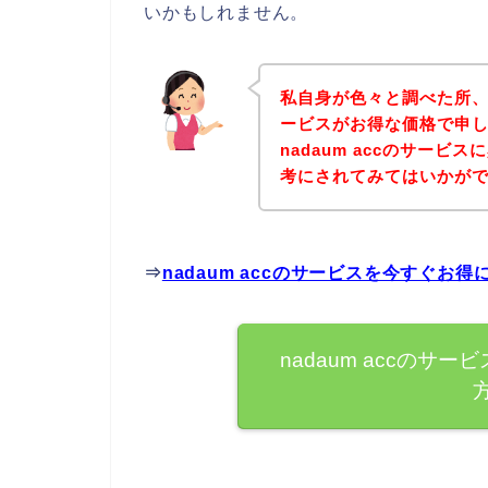
いかもしれません。
私自身が色々と調べた所、下
ービスがお得な価格で申し
nadaum accのサー
考にされてみてはいかが
⇒
nadaum accのサービスを今すぐお
nadaum accの