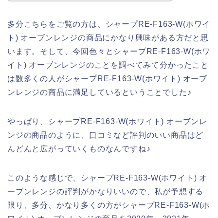
多分こちらをご覧の方は、シャープRE-F163-W(ホワイ
ト) オーブンレンジの商品にかなり興味がある方だと思
います。そして、今回色々とシャープRE-F163-W(ホワ
イト) オーブンレンジのことを調べてみて分かったこと
は数多くの人がシャープRE-F163-W(ホワイト) オーブ
ンレンジの商品に満足しているということでした♪
やっぱり、シャープRE-F163-W(ホワイト) オーブンレ
ンジの商品のように、口コミなど評判のいい商品はど
んどんと広がっていくものなんですね♪
このような感じで、シャープRE-F163-W(ホワイト) オ
ーブンレンジの評判がかなりいいので、私が予想する
限り、多分、かなり多くの方がシャープRE-F163-W(ホ