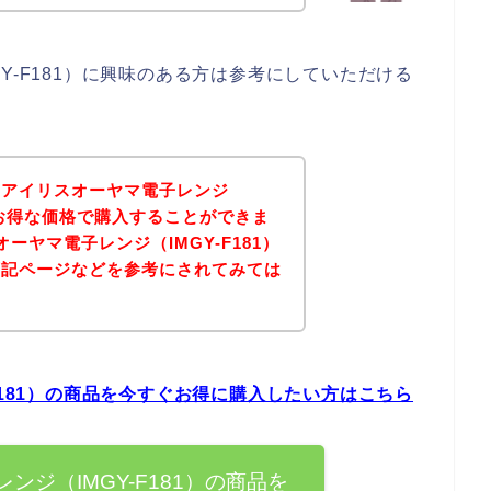
Y-F181）に興味のある方は参考にしていただける
、アイリスオーヤマ電子レンジ
品がお得な価格で購入することができま
ーヤマ電子レンジ（IMGY-F181）
下記ページなどを参考にされてみては
F181）の商品を今すぐお得に購入したい方はこちら
ンジ（IMGY-F181）の商品を