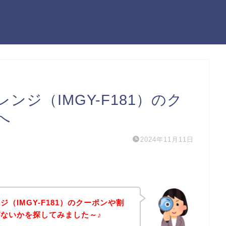
ジ（IMGY-F181）のク
へ
2024年11月11日
（IMGY-F181）のクーポンや割
ないかを探してみました～♪