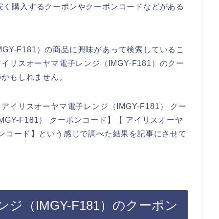
品を安く購入するクーポンやクーポンコードなどがある
GY-F181）の商品に興味があって検索しているこ
リスオーヤマ電子レンジ（IMGY-F181）のクー
のかもしれません。
イリスオーヤマ電子レンジ（IMGY-F181） クー
GY-F181） クーポンコード】【 アイリスオーヤ
ンペーンコード】という感じで調べた結果を記事にさせて
（IMGY-F181）のクーポン