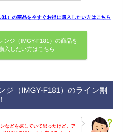
F181）の商品を今すぐお得に購入したい方はこちら
ンジ（IMGY-F181）の商品を
購入したい方はこちら
（IMGY-F181）のライン割
！
ポンなどを探していて思ったけど、ア