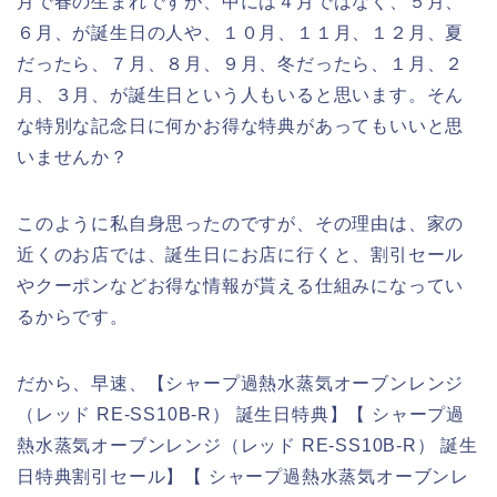
月で春の生まれですが、中には４月ではなく、５月、
６月、が誕生日の人や、１０月、１１月、１２月、夏
だったら、７月、８月、９月、冬だったら、１月、２
月、３月、が誕生日という人もいると思います。そん
な特別な記念日に何かお得な特典があってもいいと思
いませんか？
このように私自身思ったのですが、その理由は、家の
近くのお店では、誕生日にお店に行くと、割引セール
やクーポンなどお得な情報が貰える仕組みになってい
るからです。
だから、早速、【シャープ過熱水蒸気オーブンレンジ
（レッド RE-SS10B-R） 誕生日特典】【 シャープ過
熱水蒸気オーブンレンジ（レッド RE-SS10B-R） 誕生
日特典割引セール】【 シャープ過熱水蒸気オーブンレ