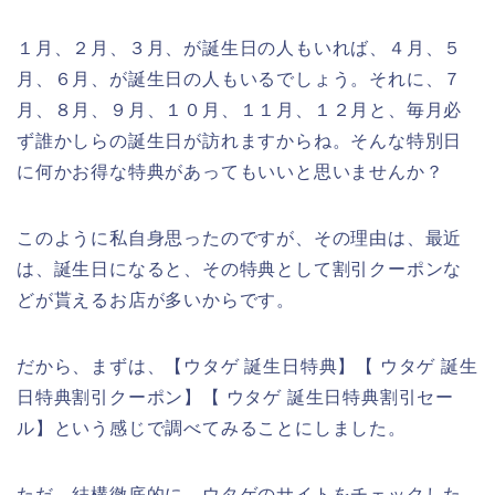
１月、２月、３月、が誕生日の人もいれば、４月、５
月、６月、が誕生日の人もいるでしょう。それに、７
月、８月、９月、１０月、１１月、１２月と、毎月必
ず誰かしらの誕生日が訪れますからね。そんな特別日
に何かお得な特典があってもいいと思いませんか？
このように私自身思ったのですが、その理由は、最近
は、誕生日になると、その特典として割引クーポンな
どが貰えるお店が多いからです。
だから、まずは、【ウタゲ 誕生日特典】【 ウタゲ 誕生
日特典割引クーポン】【 ウタゲ 誕生日特典割引セー
ル】という感じで調べてみることにしました。
ただ、結構徹底的に、ウタゲのサイトをチェックした