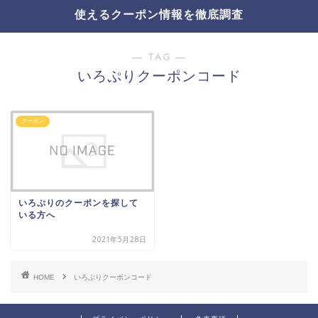
使えるクーポン情報を徹底調査
― TAG ―
いろぷりクーポンコード
クーポン
いろぷりのクーポンを探して
いる方へ
2021年5月28日
HOME
いろぷりクーポンコード