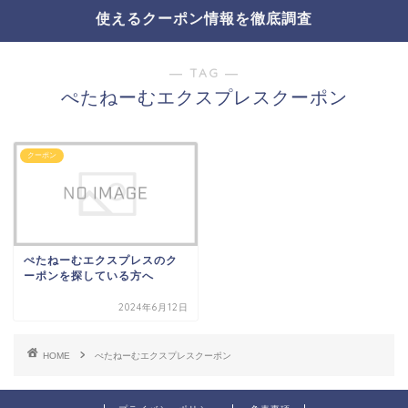
使えるクーポン情報を徹底調査
― TAG ―
ぺたねーむエクスプレスクーポン
クーポン
ぺたねーむエクスプレスのク
ーポンを探している方へ
2024年6月12日
HOME
ぺたねーむエクスプレスクーポン