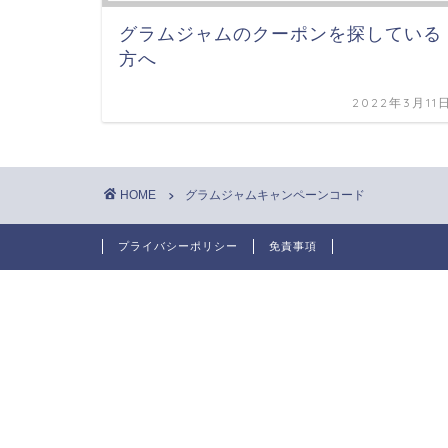
グラムジャムのクーポンを探している
方へ
2022年3月11
HOME
グラムジャムキャンペーンコード
プライバシーポリシー
免責事項