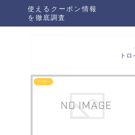
使えるクーポン情報
を徹底調査
トロ
クーポン