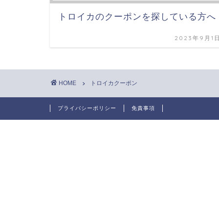
トロイカのクーポンを探している方へ
2023年9月1
HOME
トロイカクーポン
プライバシーポリシー
免責事項