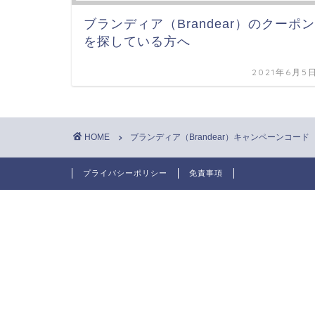
ブランディア（Brandear）のクーポン
を探している方へ
2021年6月5
HOME
ブランディア（Brandear）キャンペーンコード
プライバシーポリシー
免責事項