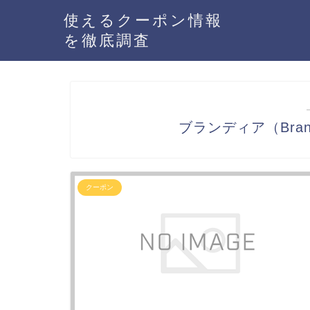
使えるクーポン情報
を徹底調査
ブランディア（Bra
クーポン