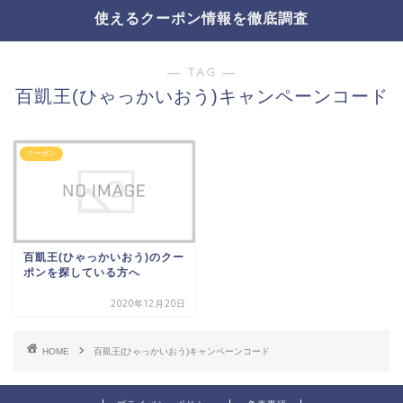
使えるクーポン情報を徹底調査
― TAG ―
百凱王(ひゃっかいおう)キャンペーンコード
クーポン
百凱王(ひゃっかいおう)のクー
ポンを探している方へ
2020年12月20日
HOME
百凱王(ひゃっかいおう)キャンペーンコード