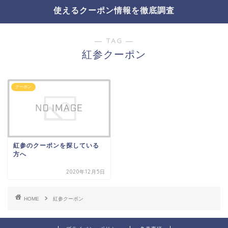
使えるクーポン情報を徹底調査
― TAG ―
紅参クーポン
クーポン
紅参のクーポンを探している
方へ
2020年12月5日
HOME
紅参クーポン