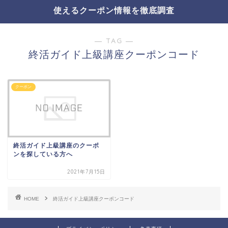
使えるクーポン情報を徹底調査
― TAG ―
終活ガイド上級講座クーポンコード
クーポン
終活ガイド上級講座のクーポ
ンを探している方へ
2021年7月15日
HOME
終活ガイド上級講座クーポンコード