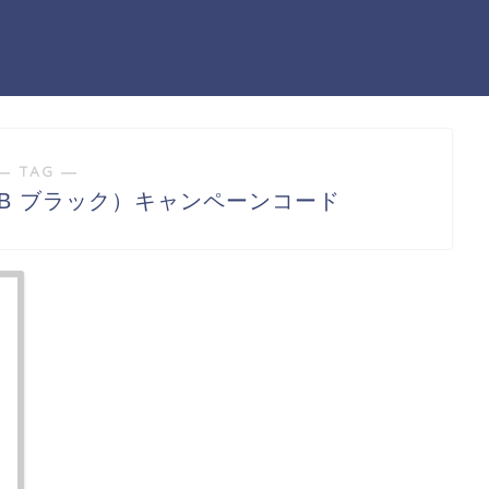
― TAG ―
2-B ブラック）キャンペーンコード