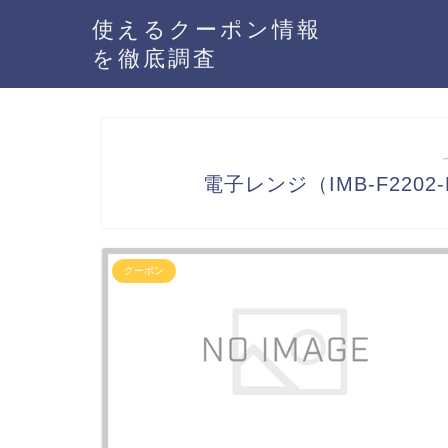
使えるクーポン情報
を徹底調査
電子レンジ（IMB-F220
クーポン