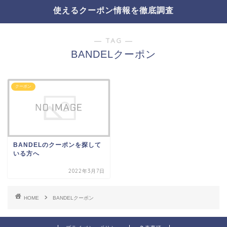
使えるクーポン情報を徹底調査
― TAG ―
BANDELクーポン
クーポン
BANDELのクーポンを探して
いる方へ
2022年3月7日
HOME
BANDELクーポン