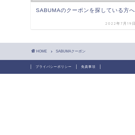
SABUMAのクーポンを探している方へ
2022年7月19
HOME
SABUMAクーポン
プライバシーポリシー
免責事項